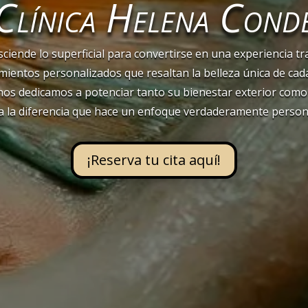
Clínica Helena Cond
asciende lo superficial para convertirse en una experiencia 
ientos personalizados que resaltan la belleza única de cad
 nos dedicamos a potenciar tanto su bienestar exterior como 
ta la diferencia que hace un enfoque verdaderamente persona
¡Reserva tu cita aquí!