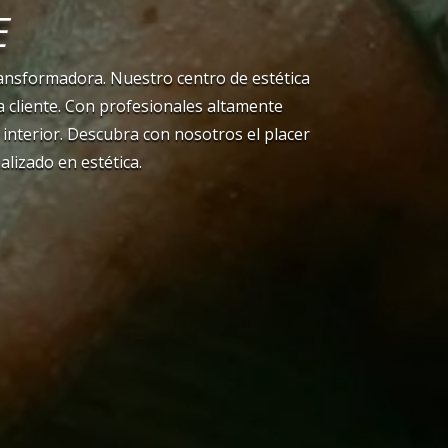
e
transformadora. Nuestro centro de estética
a cliente. Con profesionales altamente
interior. Descubra con nosotros el placer
lizado en estética.