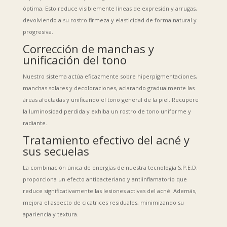
óptima. Esto reduce visiblemente líneas de expresión y arrugas,
devolviendo a su rostro firmeza y elasticidad de forma natural y
progresiva.
Corrección de manchas y
unificación del tono
Nuestro sistema actúa eficazmente sobre hiperpigmentaciones,
manchas solares y decoloraciones, aclarando gradualmente las
áreas afectadas y unificando el tono general de la piel. Recupere
la luminosidad perdida y exhiba un rostro de tono uniforme y
radiante.
Tratamiento efectivo del acné y
sus secuelas
La combinación única de energías de nuestra tecnología S.P.E.D.
proporciona un efecto antibacteriano y antiinflamatorio que
reduce significativamente las lesiones activas del acné. Además,
mejora el aspecto de cicatrices residuales, minimizando su
apariencia y textura.