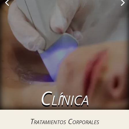
Clínica
Helena
Tratamientos Corporales