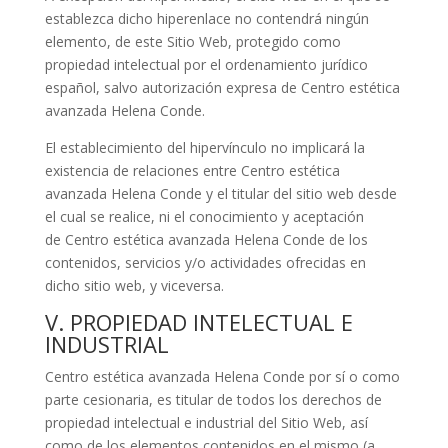
establezca dicho hiperenlace no contendrá ningún
elemento, de este Sitio Web, protegido como
propiedad intelectual por el ordenamiento jurídico
español, salvo autorización expresa de
Centro estética
avanzada Helena Conde
.
El establecimiento del hipervínculo no implicará la
existencia de relaciones entre
Centro estética
avanzada Helena Conde
y el titular del sitio web desde
el cual se realice, ni el conocimiento y aceptación
de
Centro estética avanzada Helena Conde
de los
contenidos, servicios y/o actividades ofrecidas en
dicho sitio web, y viceversa.
V. PROPIEDAD INTELECTUAL E
INDUSTRIAL
Centro estética avanzada Helena Conde
por sí o como
parte cesionaria, es titular de todos los derechos de
propiedad intelectual e industrial del Sitio Web, así
como de los elementos contenidos en el mismo (a