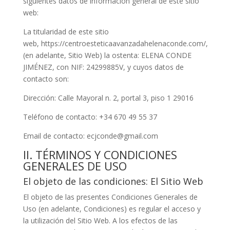
siguientes datos de información general de este sitio
web:
La titularidad de este sitio
web,
https://centroesteticaavanzadahelenaconde.com/
,
(en adelante, Sitio Web) la ostenta:
ELENA CONDE
JIMÉNEZ
, con NIF:
24299885V
, y cuyos datos de
contacto son:
Dirección:
Calle Mayoral n. 2, portal 3, piso 1 29016
Teléfono de contacto: +34 670 49 55 37
Email de contacto:
ecjconde@gmail.com
II. TÉRMINOS Y CONDICIONES
GENERALES DE USO
El objeto de las condiciones: El Sitio Web
El objeto de las presentes Condiciones Generales de
Uso (en adelante, Condiciones) es regular el acceso y
la utilización del Sitio Web. A los efectos de las