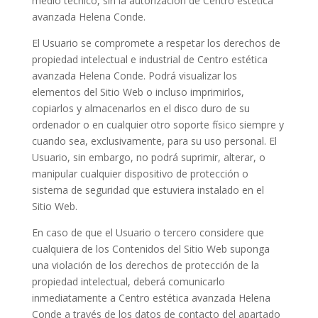
medio técnico, sin la autorización de
Centro estética
avanzada Helena Conde
.
El Usuario se compromete a respetar los derechos de
propiedad intelectual e industrial de
Centro estética
avanzada Helena Conde
. Podrá visualizar los
elementos del Sitio Web o incluso imprimirlos,
copiarlos y almacenarlos en el disco duro de su
ordenador o en cualquier otro soporte físico siempre y
cuando sea, exclusivamente, para su uso personal. El
Usuario, sin embargo, no podrá suprimir, alterar, o
manipular cualquier dispositivo de protección o
sistema de seguridad que estuviera instalado en el
Sitio Web.
En caso de que el Usuario o tercero considere que
cualquiera de los Contenidos del Sitio Web suponga
una violación de los derechos de protección de la
propiedad intelectual, deberá comunicarlo
inmediatamente a
Centro estética avanzada Helena
Conde
a través de los datos de contacto del apartado