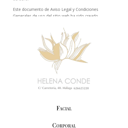
Este documento de Aviso Legal y Condiciones
Generales de uso del sitio web ha sido creado
mediante el generador de
plantilla de aviso legal y
condiciones de uso
online el día 08/05/2025.
Facial
Corporal