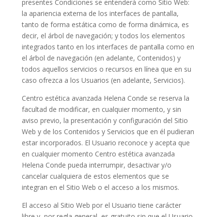
presentes Condiciones se entenderá como Sitio Web:
la apariencia externa de los interfaces de pantalla,
tanto de forma estática como de forma dinámica, es
decir, el árbol de navegación; y todos los elementos
integrados tanto en los interfaces de pantalla como en
el árbol de navegación (en adelante, Contenidos) y
todos aquellos servicios o recursos en línea que en su
caso ofrezca a los Usuarios (en adelante, Servicios).
Centro estética avanzada Helena Conde
se reserva la
facultad de modificar, en cualquier momento, y sin
aviso previo, la presentación y configuración del Sitio
Web y de los Contenidos y Servicios que en él pudieran
estar incorporados. El Usuario reconoce y acepta que
en cualquier momento
Centro estética avanzada
Helena Conde
pueda interrumpir, desactivar y/o
cancelar cualquiera de estos elementos que se
integran en el Sitio Web o el acceso a los mismos.
El acceso al Sitio Web por el Usuario tiene carácter
libre y, por regla general, es gratuito sin que el Usuario